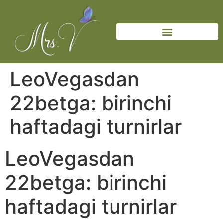
LeoVegasdan
22betga: birinchi
haftadagi turnirlar
LeoVegasdan
22betga: birinchi
haftadagi turnirlar