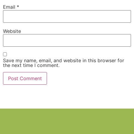
Email
*
Website
Save my name, email, and website in this browser for
the next time I comment.