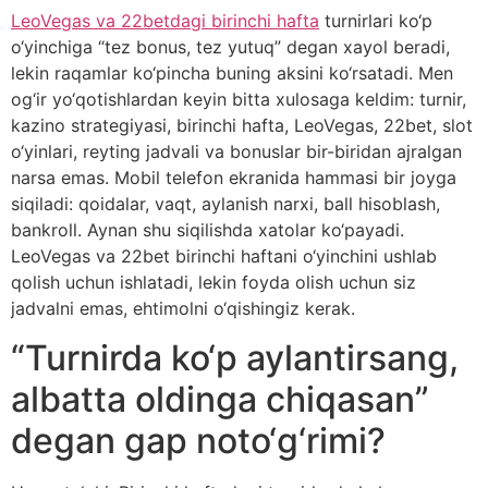
LeoVegas va 22betdagi birinchi hafta
turnirlari ko‘p
o‘yinchiga “tez bonus, tez yutuq” degan xayol beradi,
lekin raqamlar ko‘pincha buning aksini ko‘rsatadi. Men
og‘ir yo‘qotishlardan keyin bitta xulosaga keldim: turnir,
kazino strategiyasi, birinchi hafta, LeoVegas, 22bet, slot
o‘yinlari, reyting jadvali va bonuslar bir-biridan ajralgan
narsa emas. Mobil telefon ekranida hammasi bir joyga
siqiladi: qoidalar, vaqt, aylanish narxi, ball hisoblash,
bankroll. Aynan shu siqilishda xatolar ko‘payadi.
LeoVegas va 22bet birinchi haftani o‘yinchini ushlab
qolish uchun ishlatadi, lekin foyda olish uchun siz
jadvalni emas, ehtimolni o‘qishingiz kerak.
“Turnirda ko‘p aylantirsang,
albatta oldinga chiqasan”
degan gap noto‘g‘rimi?