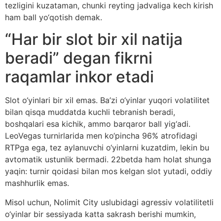
tezligini kuzataman, chunki reyting jadvaliga kech kirish
ham ball yo‘qotish demak.
“Har bir slot bir xil natija
beradi” degan fikrni
raqamlar inkor etadi
Slot o‘yinlari bir xil emas. Ba’zi o‘yinlar yuqori volatilitet
bilan qisqa muddatda kuchli tebranish beradi,
boshqalari esa kichik, ammo barqaror ball yig‘adi.
LeoVegas turnirlarida men ko‘pincha 96% atrofidagi
RTPga ega, tez aylanuvchi o‘yinlarni kuzatdim, lekin bu
avtomatik ustunlik bermadi. 22betda ham holat shunga
yaqin: turnir qoidasi bilan mos kelgan slot yutadi, oddiy
mashhurlik emas.
Misol uchun, Nolimit City uslubidagi agressiv volatilitetli
o‘yinlar bir sessiyada katta sakrash berishi mumkin,