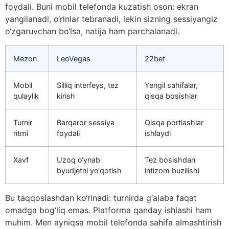
foydali. Buni mobil telefonda kuzatish oson: ekran
yangilanadi, o‘rinlar tebranadi, lekin sizning sessiyangiz
o‘zgaruvchan bo‘lsa, natija ham parchalanadi.
Mezon
LeoVegas
22bet
Mobil
Silliq interfeys, tez
Yengil sahifalar,
qulaylik
kirish
qisqa bosishlar
Turnir
Barqaror sessiya
Qisqa portlashlar
ritmi
foydali
ishlaydi
Xavf
Uzoq o‘ynab
Tez bosishdan
byudjetni yo‘qotish
intizom buzilishi
Bu taqqoslashdan ko‘rinadi: turnirda g‘alaba faqat
omadga bog‘liq emas. Platforma qanday ishlashi ham
muhim. Men ayniqsa mobil telefonda sahifa almashtirish