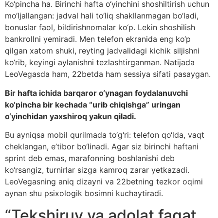
Ko‘pincha ha. Birinchi hafta o‘yinchini shoshiltirish uchun
mo‘ljallangan: jadval hali to‘liq shakllanmagan bo‘ladi,
bonuslar faol, bildirishnomalar ko‘p. Lekin shoshilish
bankrollni yemiradi. Men telefon ekranida eng ko‘p
qilgan xatom shuki, reyting jadvalidagi kichik siljishni
ko‘rib, keyingi aylanishni tezlashtirganman. Natijada
LeoVegasda ham, 22betda ham sessiya sifati pasaygan.
Bir hafta ichida barqaror o‘ynagan foydalanuvchi
ko‘pincha bir kechada “urib chiqishga” uringan
o‘yinchidan yaxshiroq yakun qiladi.
Bu ayniqsa mobil qurilmada to‘g‘ri: telefon qo‘lda, vaqt
cheklangan, e’tibor bo‘linadi. Agar siz birinchi haftani
sprint deb emas, marafonning boshlanishi deb
ko‘rsangiz, turnirlar sizga kamroq zarar yetkazadi.
LeoVegasning aniq dizayni va 22betning tezkor oqimi
aynan shu psixologik bosimni kuchaytiradi.
“Tekshiruv va adolat faqat