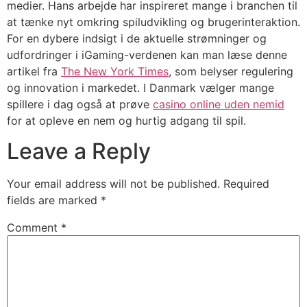
medier. Hans arbejde har inspireret mange i branchen til
at tænke nyt omkring spiludvikling og brugerinteraktion.
For en dybere indsigt i de aktuelle strømninger og
udfordringer i iGaming-verdenen kan man læse denne
artikel fra
The New York Times
, som belyser regulering
og innovation i markedet. I Danmark vælger mange
spillere i dag også at prøve
casino online uden nemid
for at opleve en nem og hurtig adgang til spil.
Leave a Reply
Your email address will not be published.
Required
fields are marked
*
Comment
*