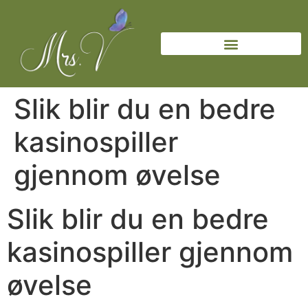
Slik blir du en bedre
kasinospiller
gjennom øvelse
Slik blir du en bedre
kasinospiller gjennom
øvelse