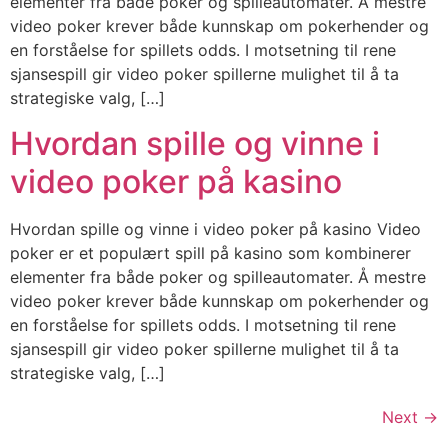
elementer fra både poker og spilleautomater. Å mestre
video poker krever både kunnskap om pokerhender og
en forståelse for spillets odds. I motsetning til rene
sjansespill gir video poker spillerne mulighet til å ta
strategiske valg, […]
Hvordan spille og vinne i
video poker på kasino
Hvordan spille og vinne i video poker på kasino Video
poker er et populært spill på kasino som kombinerer
elementer fra både poker og spilleautomater. Å mestre
video poker krever både kunnskap om pokerhender og
en forståelse for spillets odds. I motsetning til rene
sjansespill gir video poker spillerne mulighet til å ta
strategiske valg, […]
Next
→