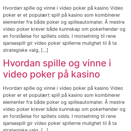
Hvordan spille og vinne i video poker på kasino Video
poker er et populært spill på kasino som kombinerer
elementer fra både poker og spilleautomater. Å mestre
video poker krever både kunnskap om pokerhender og
en forståelse for spillets odds. I motsetning til rene
sjansespill gir video poker spillerne mulighet til å ta
strategiske valg, […]
Hvordan spille og vinne i
video poker på kasino
Hvordan spille og vinne i video poker på kasino Video
poker er et populært spill på kasino som kombinerer
elementer fra både poker og spilleautomater. Å mestre
video poker krever både kunnskap om pokerhender og
en forståelse for spillets odds. I motsetning til rene
sjansespill gir video poker spillerne mulighet til å ta
strategiske valg, […]