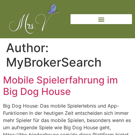
Author:
MyBrokerSearch
Mobile Spielerfahrung im
Big Dog House
Big Dog House: Das mobile Spielerlebnis und App-
Funktionen In der heutigen Zeit entscheiden sich immer
mehr Spieler für das mobile Spielen, besonders wenn es
um aufregende Spiele wie Big Dog House geht,
https://the-bigdoghouse.com/de diese Plattform bietet