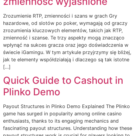
zmienność wyjaśnione
Zrozumienie RTP, zmienności i szans w grach Gry
hazardowe, od slotów po poker, wymagają od graczy
zrozumienia kluczowych elementów, takich jak RTP,
zmienność i szanse. Te trzy aspekty mogą znacząco
wpłynąć na sukces gracza oraz jego doświadczenia w
świecie iGamingu. W tym artykule przyjrzymy się bliżej,
jak te elementy współdziałają i dlaczego są tak istotne
[…]
Quick Guide to Cashout in
Plinko Demo
Payout Structures in Plinko Demo Explained The Plinko
game has surged in popularity among online casino
enthusiasts, thanks to its engaging mechanics and
fascinating payout structures. Understanding how these
payout structures work is crucial for players looking to